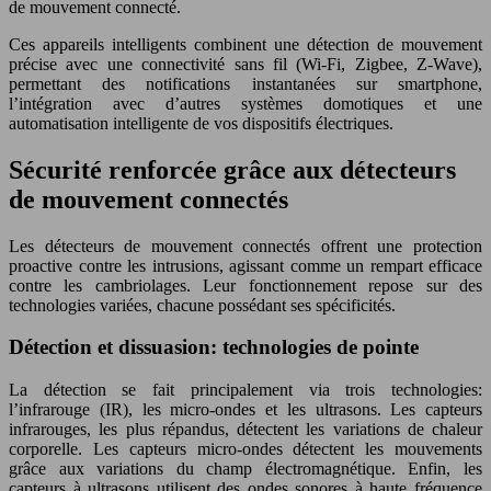
de mouvement connecté.
Ces appareils intelligents combinent une détection de mouvement
précise avec une connectivité sans fil (Wi-Fi, Zigbee, Z-Wave),
permettant des notifications instantanées sur smartphone,
l’intégration avec d’autres systèmes domotiques et une
automatisation intelligente de vos dispositifs électriques.
Sécurité renforcée grâce aux détecteurs
de mouvement connectés
Les détecteurs de mouvement connectés offrent une protection
proactive contre les intrusions, agissant comme un rempart efficace
contre les cambriolages. Leur fonctionnement repose sur des
technologies variées, chacune possédant ses spécificités.
Détection et dissuasion: technologies de pointe
La détection se fait principalement via trois technologies:
l’infrarouge (IR), les micro-ondes et les ultrasons. Les capteurs
infrarouges, les plus répandus, détectent les variations de chaleur
corporelle. Les capteurs micro-ondes détectent les mouvements
grâce aux variations du champ électromagnétique. Enfin, les
capteurs à ultrasons utilisent des ondes sonores à haute fréquence