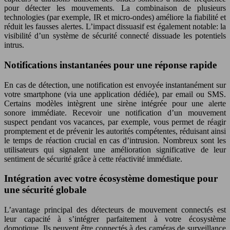
pour détecter les mouvements. La combinaison de plusieurs
technologies (par exemple, IR et micro-ondes) améliore la fiabilité et
réduit les fausses alertes. L’impact dissuasif est également notable: la
visibilité d’un système de sécurité connecté dissuade les potentiels
intrus.
Notifications instantanées pour une réponse rapide
En cas de détection, une notification est envoyée instantanément sur
votre smartphone (via une application dédiée), par email ou SMS.
Certains modèles intègrent une sirène intégrée pour une alerte
sonore immédiate. Recevoir une notification d’un mouvement
suspect pendant vos vacances, par exemple, vous permet de réagir
promptement et de prévenir les autorités compétentes, réduisant ainsi
le temps de réaction crucial en cas d’intrusion. Nombreux sont les
utilisateurs qui signalent une amélioration significative de leur
sentiment de sécurité grâce à cette réactivité immédiate.
Intégration avec votre écosystème domestique pour
une sécurité globale
L’avantage principal des détecteurs de mouvement connectés est
leur capacité à s’intégrer parfaitement à votre écosystème
domotique. Ils peuvent être connectés à des caméras de surveillance