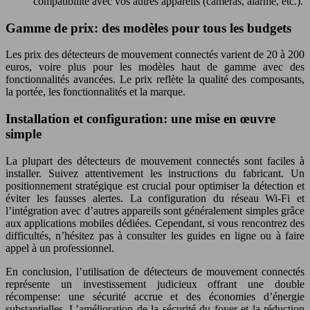
compatibilité avec vos autres appareils (caméras, alarme, etc.).
Gamme de prix: des modèles pour tous les budgets
Les prix des détecteurs de mouvement connectés varient de 20 à 200
euros, voire plus pour les modèles haut de gamme avec des
fonctionnalités avancées. Le prix reflète la qualité des composants,
la portée, les fonctionnalités et la marque.
Installation et configuration: une mise en œuvre
simple
La plupart des détecteurs de mouvement connectés sont faciles à
installer. Suivez attentivement les instructions du fabricant. Un
positionnement stratégique est crucial pour optimiser la détection et
éviter les fausses alertes. La configuration du réseau Wi-Fi et
l’intégration avec d’autres appareils sont généralement simples grâce
aux applications mobiles dédiées. Cependant, si vous rencontrez des
difficultés, n’hésitez pas à consulter les guides en ligne ou à faire
appel à un professionnel.
En conclusion, l’utilisation de détecteurs de mouvement connectés
représente un investissement judicieux offrant une double
récompense: une sécurité accrue et des économies d’énergie
substantielles. L’amélioration de la sécurité du foyer et la réduction