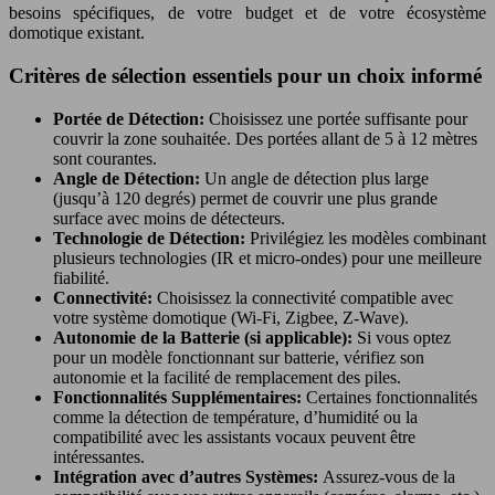
besoins spécifiques, de votre budget et de votre écosystème
domotique existant.
Critères de sélection essentiels pour un choix informé
Portée de Détection:
Choisissez une portée suffisante pour
couvrir la zone souhaitée. Des portées allant de 5 à 12 mètres
sont courantes.
Angle de Détection:
Un angle de détection plus large
(jusqu’à 120 degrés) permet de couvrir une plus grande
surface avec moins de détecteurs.
Technologie de Détection:
Privilégiez les modèles combinant
plusieurs technologies (IR et micro-ondes) pour une meilleure
fiabilité.
Connectivité:
Choisissez la connectivité compatible avec
votre système domotique (Wi-Fi, Zigbee, Z-Wave).
Autonomie de la Batterie (si applicable):
Si vous optez
pour un modèle fonctionnant sur batterie, vérifiez son
autonomie et la facilité de remplacement des piles.
Fonctionnalités Supplémentaires:
Certaines fonctionnalités
comme la détection de température, d’humidité ou la
compatibilité avec les assistants vocaux peuvent être
intéressantes.
Intégration avec d’autres Systèmes:
Assurez-vous de la