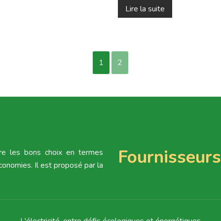
Lire la suite
1
2
Fournisseurs
re les bons choix en termes
conomies. Il est proposé par la