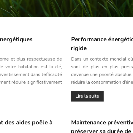
énergétiques
Performance énergétiq
rigide
onome et plus respectueuse de
Dans un contexte mondial où
e votre habitation est la clé,
sont de plus en plus pressa
nvestissement dans l’efficacité
devenue une priorité absolue.
ent réduire significativement
réduire la consommation d’éne
Lire la suite
nt des aides poêle à
Maintenance préventiv
préserver sa durée de 