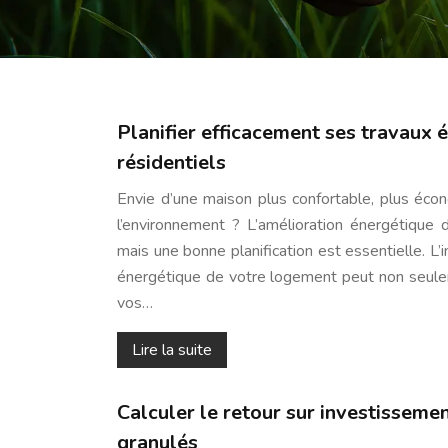
Planifier efficacement ses travaux 
résidentiels
Envie d’une maison plus confortable, plus éc
l’environnement ? L’amélioration énergétique d
mais une bonne planification est essentielle. L’i
énergétique de votre logement peut non seulem
vos…
Lire la suite
Calculer le retour sur investisseme
granulés