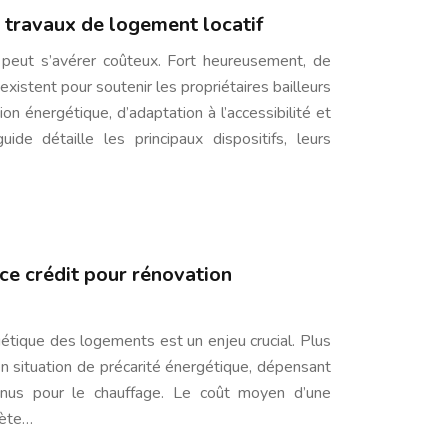
r travaux de logement locatif
 peut s’avérer coûteux. Fort heureusement, de
xistent pour soutenir les propriétaires bailleurs
ion énergétique, d’adaptation à l’accessibilité et
ide détaille les principaux dispositifs, leurs
ce crédit pour rénovation
gétique des logements est un enjeu crucial. Plus
en situation de précarité énergétique, dépensant
nus pour le chauffage. Le coût moyen d’une
lète…