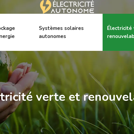
ockage
Systèmes solaires
Électricité
nergie
autonomes
renouvelab
tricité verte et renouve