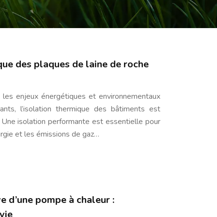
ue des plaques de laine de roche
 les enjeux énergétiques et environnementaux
nts, l’isolation thermique des bâtiments est
 Une isolation performante est essentielle pour
rgie et les émissions de gaz…
e d’une pompe à chaleur :
vie