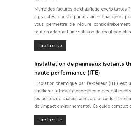
Marre des factures de chauffage exorbitantes
à granulés, boosté par les aides financières po
vous permettre de réduire considérablemen
tout en adoptant une solution de chauffage plu
Lire la suite
Installation de panneaux isolants t
haute performance (ITE)
L’isolation thermique par l’extérieur (ITE) est
améliorer l’efficacité énergétique des bâtiment
les pertes de chaleur, améliore le confort thermi
de l’impact environnemental. Ce guide complet 
Lire la suite