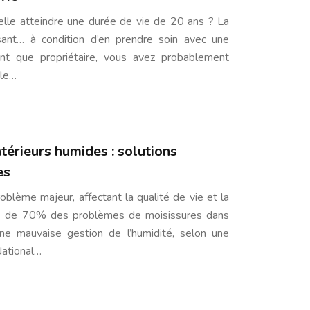
lle atteindre une durée de vie de 20 ans ? La
sant… à condition d’en prendre soin avec une
ant que propriétaire, vous avez probablement
ble…
térieurs humides : solutions
es
roblème majeur, affectant la qualité de vie et la
us de 70% des problèmes de moisissures dans
ne mauvaise gestion de l’humidité, selon une
National…