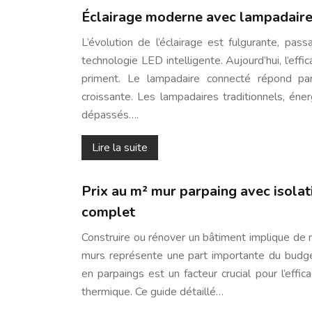
Éclairage moderne avec lampadair
L’évolution de l’éclairage est fulgurante, pa
technologie LED intelligente. Aujourd’hui, l’effi
priment. Le lampadaire connecté répond pa
croissante. Les lampadaires traditionnels, éner
dépassés….
Lire la suite
Prix au m² mur parpaing avec isolati
complet
Construire ou rénover un bâtiment implique de 
murs représente une part importante du budget
en parpaings est un facteur crucial pour l’effic
thermique. Ce guide détaillé…