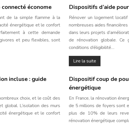
e connecté économe
Dispositifs d’aide pou
ssant de la simple flamme à la
Rénover un logement locatif
cacité énergétique et le confort
nombreuses aides financières e
rfaitement à cette demande
dans leurs projets d’améliorat
givores et peu flexibles, sont
de rénovation globale. Ce gu
conditions d’éligibilité…
Lire la suite
on incluse : guide
Dispositif coup de pou
énergétique
nombreux choix, et le coût des
En France, la rénovation éner
 global. L’isolation des murs
de 5 millions de foyers sont 
acité énergétique et le confort
plus de 10% de leurs reve
rénovation énergétique comp