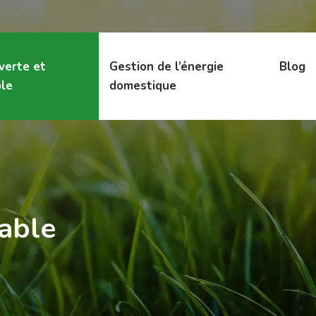
 verte et
Gestion de l’énergie
Blog
le
domestique
lable