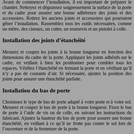
Avant de commencer l’installation, il est important de préparer le
chantier. Nettoyez et dégraissez soigneusement la surface de la porte
et du cadre pour assurer une bonne adhérence des joints et des
accessoires. Retirez les anciens joints et accessoires qui pourraient
gêner l’installation. Rassemblez tous les outils nécessaires, comme
un mètre, des ciseaux, un cutter, un tournevis et un pistolet à colle.
Installation des joints d’étanchéité
Mesurez et coupez les joints à la bonne longueur en fonction des
dimensions du cadre de la porte. Appliquez les joints adhésifs sur le
cadre, en veillant à bien les positionner pour combler tous les
espaces. Vérifiez l’étanchéité en fermant la porte et en vérifiant qu’il
n’y a pas de courants d’air. Si nécessaire, ajustez la position des
joints pour assurer une étanchéité parfaite.
Installation du bas de porte
Choisissez le type de bas de porte adapté à votre porte et à votre sol.
Mesurez et coupez le bas de porte à la bonne longueur. Fixez le bas
de porte à l’aide de vis ou de colle, en suivant les instructions du
fabricant. Ajustez la hauteur du bas de porte pour assurer une bonne
étanchéité, en veillant à ce qu’il ne frotte pas contre le sol lors de
l’ouverture et de la fermeture de la porte.