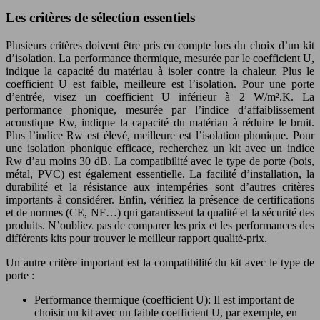
Les critères de sélection essentiels
Plusieurs critères doivent être pris en compte lors du choix d’un kit
d’isolation. La performance thermique, mesurée par le coefficient U,
indique la capacité du matériau à isoler contre la chaleur. Plus le
coefficient U est faible, meilleure est l’isolation. Pour une porte
d’entrée, visez un coefficient U inférieur à 2 W/m².K. La
performance phonique, mesurée par l’indice d’affaiblissement
acoustique Rw, indique la capacité du matériau à réduire le bruit.
Plus l’indice Rw est élevé, meilleure est l’isolation phonique. Pour
une isolation phonique efficace, recherchez un kit avec un indice
Rw d’au moins 30 dB. La compatibilité avec le type de porte (bois,
métal, PVC) est également essentielle. La facilité d’installation, la
durabilité et la résistance aux intempéries sont d’autres critères
importants à considérer. Enfin, vérifiez la présence de certifications
et de normes (CE, NF…) qui garantissent la qualité et la sécurité des
produits. N’oubliez pas de comparer les prix et les performances des
différents kits pour trouver le meilleur rapport qualité-prix.
Un autre critère important est la compatibilité du kit avec le type de
porte :
Performance thermique (coefficient U): Il est important de
choisir un kit avec un faible coefficient U, par exemple, en