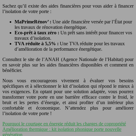
Sachez qu’il existe des aides financières pour vous aider à financer
l’isolation de votre porte :
MaPrimeRénov’ :
Une aide financière versée par l’État pour
les travaux de rénovation énergétique.
Eco-prêt à taux zéro :
Un prêt sans intérêt pour financer vos
travaux d’isolation.
TVA réduite à 5,5% :
Une TVA réduite pour les travaux
d’amélioration de la performance énergétique.
Consultez le site de l’ANAH (Agence Nationale de l’Habitat) pour
en savoir plus sur les aides financières disponibles et comment en
bénéficier.
Nous vous encourageons vivement à évaluer vos besoins
spécifiques et à sélectionner le kit d’isolation qui répond le mieux à
vos exigences. En optant pour une solution adaptée, vous pourrez
transformer votre porte en une barrière efficace contre le froid, le
bruit et les pertes d’énergie, et ainsi profiter d’un intérieur plus
confortable et économique. N’attendez plus pour améliorer
l’isolation de votre porte !
Pourquoi le courtage en énergie réduit les charges de copropriété
Amélioration thermique : kit isolation phonique porte nouvelle
génération