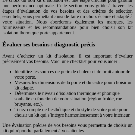
Le choix du bon kit d’isolation est une étape cruciale pour garantir
une performance optimale. Cette section vous guide à travers les
étapes d’évaluation de vos besoins et des critères de sélection
essentiels, vous permettant ainsi de faire un choix éclairé et adapté à
votre situation. Nous aborderons également les marques, les
fournisseurs et les recommandations pour bien choisir son kit
isolation thermique porte appartement.
Évaluer ses besoins : diagnostic précis
Avant d’acheter un kit d’isolation, il est important d’évaluer
précisément vos besoins. Voici une checklist pour vous aider :
Identifiez les sources de perte de chaleur et de bruit autour de
votre porte.
Mesurez les dimensions de la porte et du cadre pour choisir un
kit adapté.
Déterminez le niveau d’isolation thermique et phonique
souhaité en fonction de votre situation (région froide, rue
bruyante, etc.).
Tenez compte de l’esthétique et du style de votre porte pour
choisir un kit qui s’intègre harmonieusement à votre intérieur.
Une évaluation précise de vos besoins vous permettra de choisir un
kit qui répondra parfaitement à vos attentes.