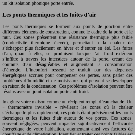
un kit isolation phonique porte entrée.
Les ponts thermiques et les fuites d’air
Les ponts thermiques se forment aux points de jonction entre
différents éléments de construction, comme le cadre de la porte et le
mur. Ces zones présentent une résistance thermique plus faible
(conductivité thermique élevée), permettant à la chaleur de
s’échapper plus facilement en hiver et d’entrer en été. Les fuites
d’air, quant à elles, se produisent lorsque l’air froid extérieur
s’infiltre à travers les interstices autour de la porte, créant des
courants d’air désagréables et augmentant la consommation
d’énergie. L’inconfort ressenti se traduit par des dépenses
énergétiques accrues pour compenser ces pertes, sans parler des
problèmes d’humidité et de moisissures qui peuvent se développer
en raison de la condensation. Ces problèmes d’isolation peuvent être
résolus avec un joint isolation porte anti froid.
Imaginez votre maison comme un récipient rempli d’eau chaude. Un
« thermomètre invisible » révélerait les zones où la chaleur
s’échappe le plus rapidement, ces points étant précisément les ponts
thermiques et les fuites d’air autour de vos portes. Ces zones,
souvent négligées, peuvent impacter significativement l’efficacité
énergétique de votre habitation, augmentant ainsi vos factures de
chauffage et de climatisation. Identifier et traiter ces points faibles est