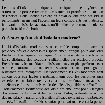
Les kits d’isolation phonique et thermique nouvelle génération
offrent une réponse efficace et accessible aux problèmes d’isolation
des portes. Cette section explore en détail ce qui rend ces kits si
performants, en mettant l’accent sur leurs composants, les matériaux
innovants utilisés, les avantages qu’ils offrent et comment isoler sa
porte du froid et du bruit.
Qu’est-ce qu’un kit d’isolation moderne?
Un kit d’isolation moderne est un ensemble complet de matériaux
pré-découpés et d’accessoires spécialement conçus pour améliorer
l’isolation thermique et phonique d’une porte existante. Ce type de
kit se distingue des solutions traditionnelles par plusieurs aspects.
Premièrement, les matériaux utilisés sont souvent plus performants et
durables, offrant une meilleure isolation et une plus grande
résistance aux intempéries. Deuxièmement, les kits modernes sont
conçus pour être faciles à installer, même pour les personnes sans
expérience en bricolage, grâce à des systèmes auto-adhésifs
améliorés et à des tutoriels vidéo détaillés disponibles sur YouTube.
Troisièmement, l’esthétique des kits a été améliorée pour s’intégrer
discrètement à tous les styles de portes. Enfin, la durabilité accrue
des matériaux garantit une isolation efficace pendant de nombreuses
années. L’installation de kit isolation porte soi meme est à la portée