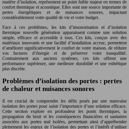
matière d’isolation, représentent un point faible majeur en termes de
confort thermique et acoustique. Elles sont une source importante de
pertes énergétiques et de nuisances sonores, impactant
considérablement votre qualité de vie et votre budget.
Face à ces problèmes, les kits d’insonorisation et d’isolation
thermique nouvelle génération apparaissent comme une solution
simple, efficace et accessible à tous. Ces kits, conçus avec des
matériaux innovants et une facilité d’installation accrue, permettent
d’améliorer significativement le confort de votre maison, de réduire
vos factures d’énergie et de préserver votre tranquillité.
Contrairement aux anciens systèmes, ces kits offrent une
performance supérieure, une meilleure durabilité et une esthétique
plus discrète.
Problèmes d’isolation des portes : pertes
de chaleur et nuisances sonores
Il est crucial de comprendre les défis posés par une mauvaise
isolation des portes pour saisir l’importance d’une solution efficace.
Cette section explore en profondeur les ponts thermiques, la
propagation du bruit et les conséquences financières et sanitaires
associées aux portes mal isolées, permettant ainsi d’appréhender
pleinement les enjeux de l’isolation des portes et l’intérêt d’utiliser