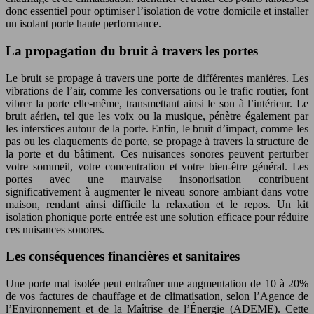
donc essentiel pour optimiser l’isolation de votre domicile et installer
un isolant porte haute performance.
La propagation du bruit à travers les portes
Le bruit se propage à travers une porte de différentes manières. Les
vibrations de l’air, comme les conversations ou le trafic routier, font
vibrer la porte elle-même, transmettant ainsi le son à l’intérieur. Le
bruit aérien, tel que les voix ou la musique, pénètre également par
les interstices autour de la porte. Enfin, le bruit d’impact, comme les
pas ou les claquements de porte, se propage à travers la structure de
la porte et du bâtiment. Ces nuisances sonores peuvent perturber
votre sommeil, votre concentration et votre bien-être général. Les
portes avec une mauvaise insonorisation contribuent
significativement à augmenter le niveau sonore ambiant dans votre
maison, rendant ainsi difficile la relaxation et le repos. Un kit
isolation phonique porte entrée est une solution efficace pour réduire
ces nuisances sonores.
Les conséquences financières et sanitaires
Une porte mal isolée peut entraîner une augmentation de 10 à 20%
de vos factures de chauffage et de climatisation, selon l’Agence de
l’Environnement et de la Maîtrise de l’Énergie (ADEME). Cette