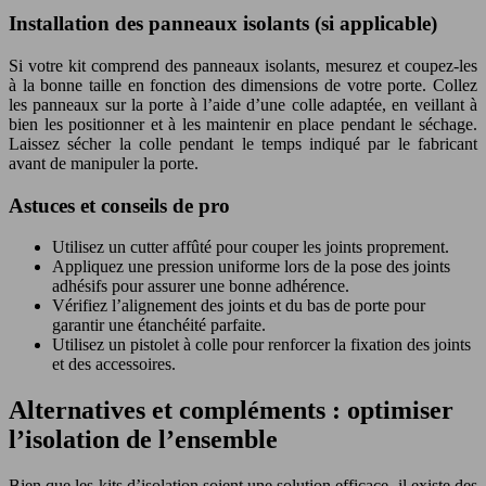
Installation des panneaux isolants (si applicable)
Si votre kit comprend des panneaux isolants, mesurez et coupez-les
à la bonne taille en fonction des dimensions de votre porte. Collez
les panneaux sur la porte à l’aide d’une colle adaptée, en veillant à
bien les positionner et à les maintenir en place pendant le séchage.
Laissez sécher la colle pendant le temps indiqué par le fabricant
avant de manipuler la porte.
Astuces et conseils de pro
Utilisez un cutter affûté pour couper les joints proprement.
Appliquez une pression uniforme lors de la pose des joints
adhésifs pour assurer une bonne adhérence.
Vérifiez l’alignement des joints et du bas de porte pour
garantir une étanchéité parfaite.
Utilisez un pistolet à colle pour renforcer la fixation des joints
et des accessoires.
Alternatives et compléments : optimiser
l’isolation de l’ensemble
Bien que les kits d’isolation soient une solution efficace, il existe des