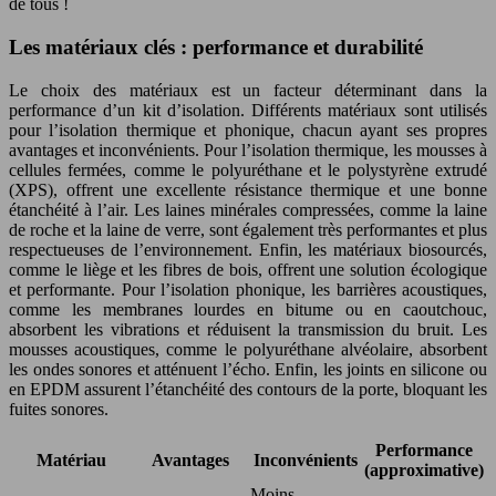
de tous !
Les matériaux clés : performance et durabilité
Le choix des matériaux est un facteur déterminant dans la
performance d’un kit d’isolation. Différents matériaux sont utilisés
pour l’isolation thermique et phonique, chacun ayant ses propres
avantages et inconvénients. Pour l’isolation thermique, les mousses à
cellules fermées, comme le polyuréthane et le polystyrène extrudé
(XPS), offrent une excellente résistance thermique et une bonne
étanchéité à l’air. Les laines minérales compressées, comme la laine
de roche et la laine de verre, sont également très performantes et plus
respectueuses de l’environnement. Enfin, les matériaux biosourcés,
comme le liège et les fibres de bois, offrent une solution écologique
et performante. Pour l’isolation phonique, les barrières acoustiques,
comme les membranes lourdes en bitume ou en caoutchouc,
absorbent les vibrations et réduisent la transmission du bruit. Les
mousses acoustiques, comme le polyuréthane alvéolaire, absorbent
les ondes sonores et atténuent l’écho. Enfin, les joints en silicone ou
en EPDM assurent l’étanchéité des contours de la porte, bloquant les
fuites sonores.
Performance
Matériau
Avantages
Inconvénients
(approximative)
Moins