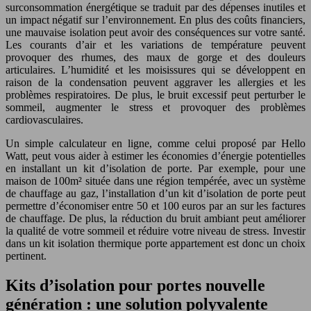
surconsommation énergétique se traduit par des dépenses inutiles et
un impact négatif sur l’environnement. En plus des coûts financiers,
une mauvaise isolation peut avoir des conséquences sur votre santé.
Les courants d’air et les variations de température peuvent
provoquer des rhumes, des maux de gorge et des douleurs
articulaires. L’humidité et les moisissures qui se développent en
raison de la condensation peuvent aggraver les allergies et les
problèmes respiratoires. De plus, le bruit excessif peut perturber le
sommeil, augmenter le stress et provoquer des problèmes
cardiovasculaires.
Un simple calculateur en ligne, comme celui proposé par Hello
Watt, peut vous aider à estimer les économies d’énergie potentielles
en installant un kit d’isolation de porte. Par exemple, pour une
maison de 100m² située dans une région tempérée, avec un système
de chauffage au gaz, l’installation d’un kit d’isolation de porte peut
permettre d’économiser entre 50 et 100 euros par an sur les factures
de chauffage. De plus, la réduction du bruit ambiant peut améliorer
la qualité de votre sommeil et réduire votre niveau de stress. Investir
dans un kit isolation thermique porte appartement est donc un choix
pertinent.
Kits d’isolation pour portes nouvelle
génération : une solution polyvalente