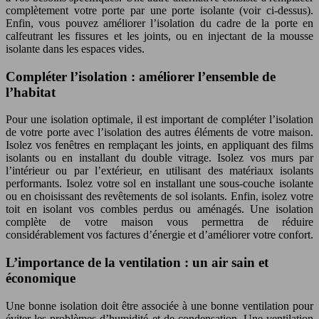
complètement votre porte par une porte isolante (voir ci-dessus).
Enfin, vous pouvez améliorer l’isolation du cadre de la porte en
calfeutrant les fissures et les joints, ou en injectant de la mousse
isolante dans les espaces vides.
Compléter l’isolation : améliorer l’ensemble de
l’habitat
Pour une isolation optimale, il est important de compléter l’isolation
de votre porte avec l’isolation des autres éléments de votre maison.
Isolez vos fenêtres en remplaçant les joints, en appliquant des films
isolants ou en installant du double vitrage. Isolez vos murs par
l’intérieur ou par l’extérieur, en utilisant des matériaux isolants
performants. Isolez votre sol en installant une sous-couche isolante
ou en choisissant des revêtements de sol isolants. Enfin, isolez votre
toit en isolant vos combles perdus ou aménagés. Une isolation
complète de votre maison vous permettra de réduire
considérablement vos factures d’énergie et d’améliorer votre confort.
L’importance de la ventilation : un air sain et
économique
Une bonne isolation doit être associée à une bonne ventilation pour
éviter les problèmes d’humidité et de condensation. Une ventilation