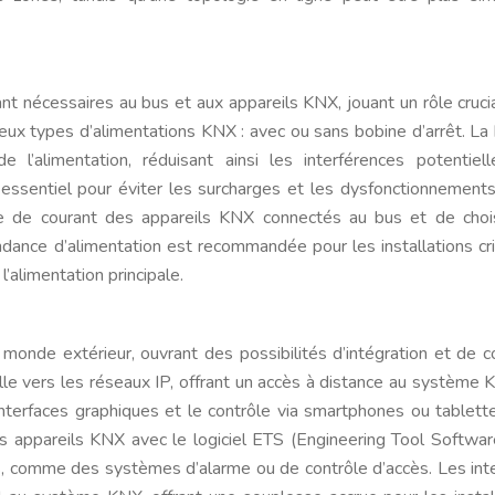
ant nécessaires au bus et aux appareils KNX, jouant un rôle cruci
te deux types d’alimentations KNX : avec ou sans bobine d’arrêt. La
 l’alimentation, réduisant ainsi les interférences potentiel
essentiel pour éviter les surcharges et les dysfonctionnements.
le de courant des appareils KNX connectés au bus et de choi
ndance d’alimentation est recommandée pour les installations cri
l’alimentation principale.
onde extérieur, ouvrant des possibilités d’intégration et de c
lle vers les réseaux IP, offrant un accès à distance au système 
 interfaces graphiques et le contrôle via smartphones ou tablett
 appareils KNX avec le logiciel ETS (Engineering Tool Softwar
s, comme des systèmes d’alarme ou de contrôle d’accès. Les int