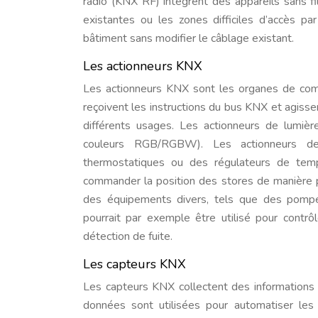
radio (KNX RF) intègrent des appareils sans fi
existantes ou les zones difficiles d’accès par
bâtiment sans modifier le câblage existant.
Les actionneurs KNX
Les actionneurs KNX sont les organes de com
reçoivent les instructions du bus KNX et agiss
différents usages. Les actionneurs de lumièr
couleurs RGB/RGBW). Les actionneurs de
thermostatiques ou des régulateurs de temp
commander la position des stores de manière p
des équipements divers, tels que des pompe
pourrait par exemple être utilisé pour contrô
détection de fuite.
Les capteurs KNX
Les capteurs KNX collectent des informations
données sont utilisées pour automatiser les