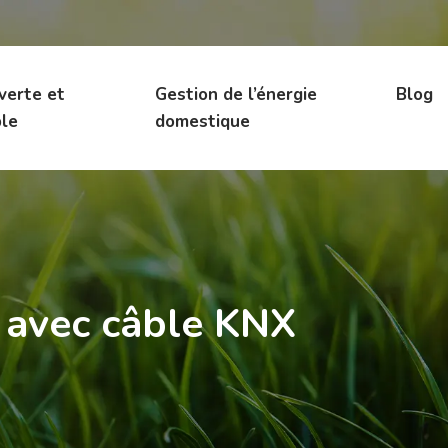
 verte et
Gestion de l’énergie
Blog
le
domestique
e avec câble KNX