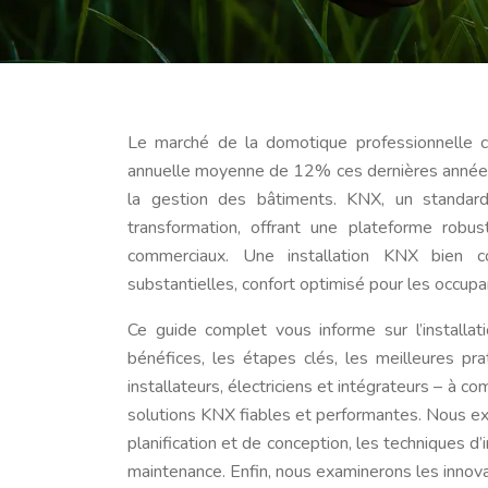
Le marché de la domotique professionnelle c
annuelle moyenne de 12% ces dernières années,
la gestion des bâtiments. KNX, un standard
transformation, offrant une plateforme robus
commerciaux. Une installation KNX bien c
substantielles, confort optimisé pour les occup
Ce guide complet vous informe sur l’installa
bénéfices, les étapes clés, les meilleures pr
installateurs, électriciens et intégrateurs – à c
solutions KNX fiables et performantes. Nous e
planification et de conception, les techniques d
maintenance. Enfin, nous examinerons les inno