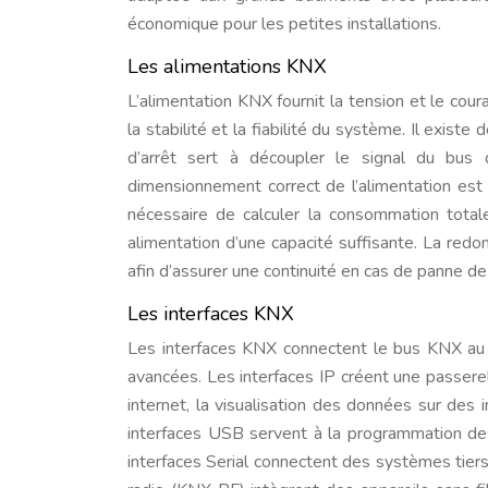
économique pour les petites installations.
Les alimentations KNX
L’alimentation KNX fournit la tension et le cour
la stabilité et la fiabilité du système. Il exis
d’arrêt sert à découpler le signal du bus de
dimensionnement correct de l’alimentation est 
nécessaire de calculer la consommation tota
alimentation d’une capacité suffisante. La redo
afin d’assurer une continuité en cas de panne de 
Les interfaces KNX
Les interfaces KNX connectent le bus KNX au m
avancées. Les interfaces IP créent une passere
internet, la visualisation des données sur des
interfaces USB servent à la programmation des
interfaces Serial connectent des systèmes tier