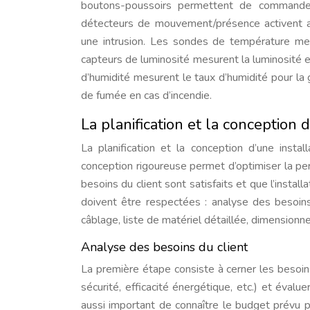
boutons-poussoirs permettent de commander 
détecteurs de mouvement/présence activent a
une intrusion. Les sondes de température mes
capteurs de luminosité mesurent la luminosité 
d’humidité mesurent le taux d’humidité pour la
de fumée en cas d’incendie.
La planification et la conception 
La planification et la conception d’une insta
conception rigoureuse permet d’optimiser la per
besoins du client sont satisfaits et que l’insta
doivent être respectées : analyse des besoins
câblage, liste de matériel détaillée, dimensio
Analyse des besoins du client
La première étape consiste à cerner les besoins e
sécurité, efficacité énergétique, etc.) et évalue
aussi important de connaître le budget prévu p