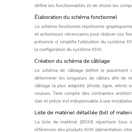
définir les fonctionnalités et de choisir les co
Élaboration du schéma fonctionnel
Le schéma fonctionnel représente graphiquement l
et actionneurs nécessaires pour réaliser ces fon
présence ») simplifie l’utilisation du système
la configuration du système KNX.
Création du schéma de câblage
Le schéma de câblage définit le placement 
déterminer les longueurs de câbles afin de re
câblage la plus adaptée (étoile, ligne, arbre) 
voulues. Tenir compte des contraintes architec
clair et précis est indispensable à une installatio
Liste de matériel détaillée (bill of mate
La liste de matériel (BOM) répertorie tous le
références des produits KNX (alimentation, inte