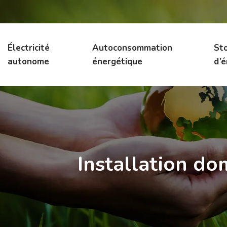
Électricité
Autoconsommation
St
autonome
énergétique
d’é
Installation do