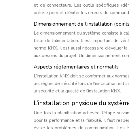
et de connecteurs. Les outils spécifiques (dén
précise permet d’éviter les erreurs de commande
Dimensionnement de l’installation (points
Le dimensionnement du système consiste à calc
taille de l’alimentation. Il est important de vé
norme KNX. Il est aussi nécessaire d’évaluer 
aux besoins du projet. Un dimensionnement correc
Aspects réglementaires et normatifs
L’installation KNX doit se conformer aux nor
les règles de sécurité lors de l’installation es
la sécurité et la qualité de l’installation KNX.
L’installation physique du systè
Une fois la planification achevée, l’étape suiva
pour la performance et la fiabilité. Il faut re
éviter les problèmes de communication. Les ét