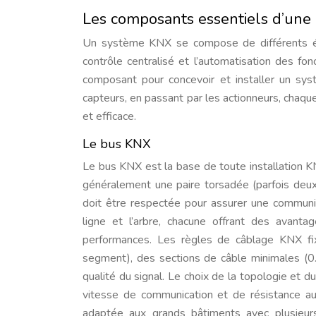
Les composants essentiels d’une 
Un système KNX se compose de différents él
contrôle centralisé et l’automatisation des fo
composant pour concevoir et installer un sy
capteurs, en passant par les actionneurs, chaqu
et efficace.
Le bus KNX
Le bus KNX est la base de toute installation K
généralement une paire torsadée (parfois deux
doit être respectée pour assurer une communica
ligne et l’arbre, chacune offrant des avan
performances. Les règles de câblage KNX f
segment), des sections de câble minimales (0
qualité du signal. Le choix de la topologie et
vitesse de communication et de résistance au
adaptée aux grands bâtiments avec plusieurs