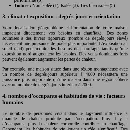
performante (5)
Toiture :
Non isolée (1), Isolée (3), Très bien isolée (5)
3. climat et exposition : degrés-jours et orientation
Votre localisation géographique et l’orientation de votre maison
impactent directement vos besoins en chauffage. Des zones
soumises à des hivers rigoureux (nombre de degrés-jours élevé)
nécessitent une puissance de poêle plus importante. L’exposition au
soleil (sud) peut réduire les besoins de chauffage, tandis qu’une
exposition nord augmentera les besoins. Des vents dominants forts
peuvent également augmenter les pertes de chaleur.
Par exemple, une maison située dans une région montagneuse avec
un nombre de degrés-jours supérieur à 4000 nécessitera une
puissance plus importante qu’une maison dans une région côtière
avec un nombre de degrés-jours inférieur à 2000.
4. nombre d’occupants et habitudes de vie : facteurs
humains
Le nombre de personnes vivant dans le logement influence la
quantité de chaleur produite par l’occupation. Plus il y a
d’occupants, plus la chaleur corporelle contribue au chauffage.
Cependant, les habitudes de vie jouent un rôle significatif. Des