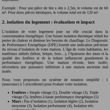
Exemple : Pour une pièce de 6m x 4m x 2,5m, le volume est de 60
m³. Pour deux pièces identiques, le volume total est de 120 m³.
2. isolation du logement : évaluation et impact
L’isolation de votre logement joue un rôle crucial dans la
consommation énergétique. Une bonne isolation thermique réduit les
pertes de chaleur et diminue les besoins de chauffage. Le Diagnostic
de Performance Energétique (DPE) fournit une indication précieuse
du niveau d’isolation de votre maison. L’âge de votre habitation, les
matériaux utilisés (béton, brique, bois…), l’épaisseur des murs et la
qualité des fenêtres et de la toiture influencent grandement la
performance énergétique. Une maison récente, bien isolée,
nécessitera une puissance inférieure à une maison ancienne mal
isolée.
Nous vous proposons un système de notation simplifié : 1
(mauvaise) à 5 (excellente) pour évaluer votre isolation.
Fenêtres :
Simple vitrage (1), Double vitrage (3), Triple
vitrage (5), fenêtres à haute performance énergétique (5)
Murs :
Pas d’isolation (1), Isolation légère (2), Isolation
moyenne (3), Isolation performante (4), Isolation très