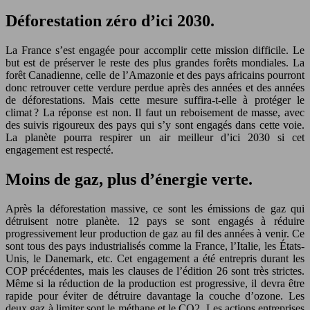
Déforestation zéro d’ici 2030.
La France s’est engagée pour accomplir cette mission difficile. Le
but est de préserver le reste des plus grandes forêts mondiales. La
forêt Canadienne, celle de l’Amazonie et des pays africains pourront
donc retrouver cette verdure perdue après des années et des années
de déforestations. Mais cette mesure suffira-t-elle à protéger le
climat ? La réponse est non. Il faut un reboisement de masse, avec
des suivis rigoureux des pays qui s’y sont engagés dans cette voie.
La planète pourra respirer un air meilleur d’ici 2030 si cet
engagement est respecté.
Moins de gaz, plus d’énergie verte.
Après la déforestation massive, ce sont les émissions de gaz qui
détruisent notre planète. 12 pays se sont engagés à réduire
progressivement leur production de gaz au fil des années à venir. Ce
sont tous des pays industrialisés comme la France, l’Italie, les États-
Unis, le Danemark, etc. Cet engagement a été entrepris durant les
COP précédentes, mais les clauses de l’édition 26 sont très strictes.
Même si la réduction de la production est progressive, il devra être
rapide pour éviter de détruire davantage la couche d’ozone. Les
deux gaz à limiter sont le méthane et le CO2. Les actions entreprises